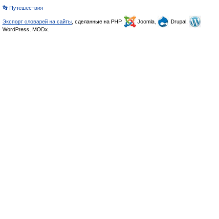
👣 Путешествия
Экспорт словарей на сайты
, сделанные на PHP,
Joomla,
Drupal,
WordPress, MODx.