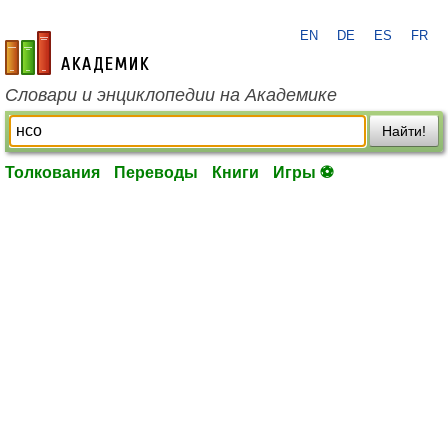
EN
DE
ES
FR
academic.ru
Словари и энциклопедии на Академике
Найти!
Толкования
Переводы
Книги
Игры ⚽